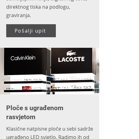
direktnog tiska na podlogu,
graviranja.
Pošalji upit
Ploče s ugrađenom
rasvjetom
Klasične natpisne ploče u sebi sadrže
ugrađeno LED svjetlo. Radimo ih od