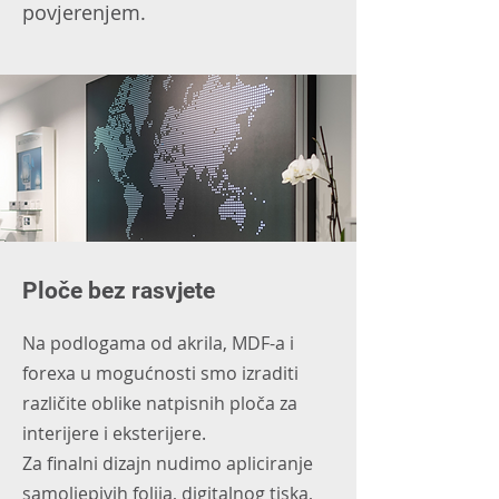
povjerenjem.
Ploče bez rasvjete
Na podlogama od akrila, MDF-a i
forexa u mogućnosti smo izraditi
različite oblike natpisnih ploča za
interijere i eksterijere.
Za finalni dizajn nudimo apliciranje
samoljepivih folija
​, digitalnog tiska,