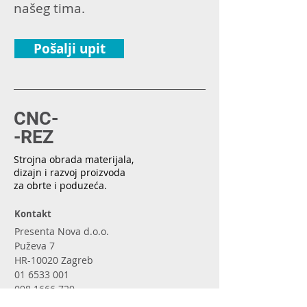
našeg tima.
Pošalji upit
CNC-
-REZ
Strojna obrada materijala,
dizajn i razvoj proizvoda
za obrte i poduzeća.
Kontakt
Presenta Nova d.o.o.
Puževa 7
HR-10020 Zagreb
01 6533 001
098 1666 729
info[at]cnc-rez.hr