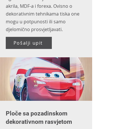
akrila, MDF-a i forexa. Ovisno o
dekorativnim tehnikama tiska one
mogu u potpunosti ili samo
djelomično prosvjetljavati.
Pošalji upit
Ploče sa pozadinskom
dekorativnom rasvjetom