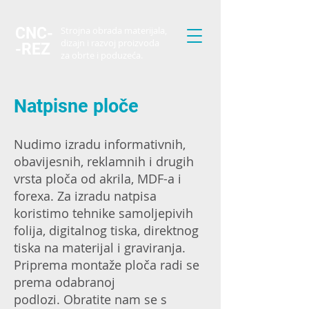
CNC-
Strojna obrada materijala,
dizajn i razvoj proizvoda
-REZ
za
obrte i poduzeća.
Natpisne ploče
Nudimo izradu informativnih,
obavijesnih, reklamnih i drugih
vrsta ploča od akrila, MDF-a i
forexa. Za izradu natpisa
koristimo tehnike samoljepivih
folija, digitalnog tiska, direktnog
tiska na materijal i graviranja.
Priprema montaže ploča radi se
prema odabranoj
podlozi.
Obratite nam se s