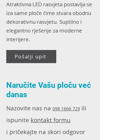
Atraktivna LED rasvjeta postavlja se
iza same ploče čime stvara obodnu
dekorativnu rasvjetu. Suptilno i
elegantno rješenje za moderne
interijere.
Pošalji upit
Naručite Vašu ploču već
danas
Nazovite nas na
ili
098 1666 729
ispunite
kontakt formu
i pričekajte na skori odgovor